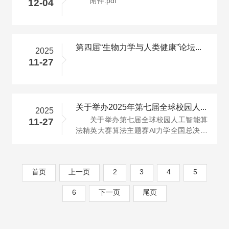
附件.pdf
12-04
第四届“生物力学与人类健康”论坛暨2025年度江苏省力学学会生物···
2025
11-27
关于举办2025年第七届全球校园人工智能算法精英大赛算法主题赛"A···
2025
关于举办第七届全球校园人工智能算
11-27
法精英大赛算法主题赛AI力学全国总决赛
的通知.pdf
首页
上一页
2
3
4
5
6
下一页
尾页