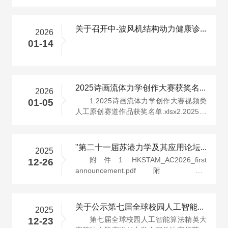
科技成果奖提名书（自然科学类）.···
关于召开中-波风机结构动力健康诊断技术论坛的通知
2026
01-14
2025诗画流体力学创作大赛获奖名单
2026
1.2025诗画流体力学创作大赛视频类
01-05
人工原创赛道作品获奖名单.xlsx2.2025诗
画流体力学创作大赛视频类AI辅助创···
"第二十一届苏港力学及其应用论坛"通知（第一号）
2025
附件1 HKSTAM_AC2026_first
12-26
announcement.pdf附件2
HKSTAM_AC2026_abstract_template.docx
关于公示第七届全球校园人工智能算法精英大赛算法主题赛道"AI+力···
2025
第七届全球校园人工智能算法精英大
12-23