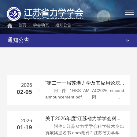
首页
-
学会动态
-
通知公告
通知公告
“第二十一届苏港力学及其应用论坛”通知（第二号）
2026
附件1HKSTAM_AC2026_second
02-05
announcement.pdf附件2
HKSTAM_AC2026_abstract_template.docx
关于2026年度“江苏省力学学会科学技术奖”提名工作的通知
2026
附件1 江苏省力学学会科学技术突出
01-19
贡献奖提名书.docx附件2 江苏省力学学会