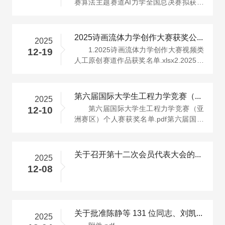
赛算法主题赛道AI力学全国总决赛拟获奖
名单.pdf关于公示第七届全球校园人···
2025诗画流体力学创作大赛获奖公示
2025
1.2025诗画流体力学创作大赛视频类
12-19
人工原创赛道作品获奖名单.xlsx2.2025诗
画流体力学创作大赛视频类AI辅助创···
第六届国际大学生工程力学竞赛（亚洲赛区）结果公示
2025
第六届国际大学生工程力学竞赛（亚
12-10
洲赛区）个人赛获奖名单.pdf第六届国际
大学生工程力学竞赛（亚洲赛区）团···
关于召开第十二次会员代表大会的通知
2025
12-08
关于批准陈静等 131 位同志、刘凯等 732 位学生入会的通知
2025