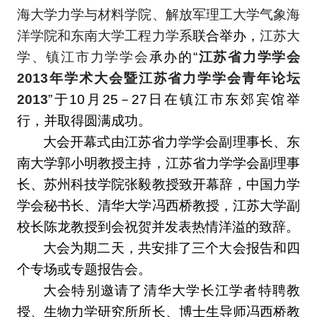
海大学力学与材料学院、解放军理工大学气象海
洋学院和东南大学工程力学系
联合举办，
江苏大
学、镇江市力学学会
承办的“
江苏省力学学会
2013年学术大会暨江苏省力学学会青年论坛
2013
”于10月25－27日在镇江市东郊宾馆举
行，并取得圆满成功。
大会开幕式由江苏省力学学会副理事长、东
南大学郭小明教授主持，江苏省力学学会副理事
长、苏州科技学院张毅教授致开幕辞，中国力学
学会秘书长、清华大学冯西桥教授，江苏大学副
校长陈龙教授到会祝贺并发表热情洋溢的致辞。
大会为期二天，共安排了三个大会报告和四
个专场或专题报告会。
大会特别邀请了清华大学长江学者特聘教
授、生物力学研究所所长、博士生导师冯西桥教