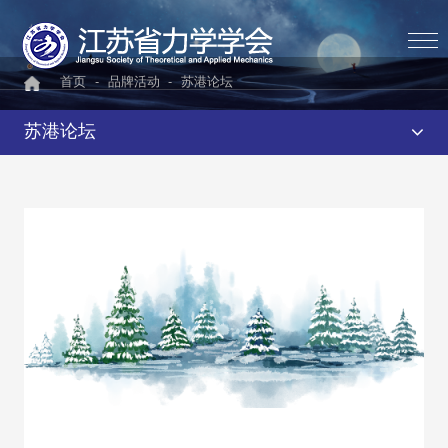
首页
-
品牌活动
-
苏港论坛
苏港论坛