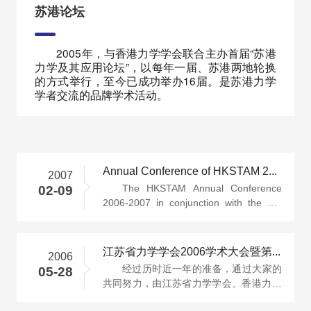
苏港论坛
2005年，与香港力学学会联合主办首届“苏港
力学及其应用论坛”，以每年一届、苏港两地轮换
的方式举行，至今已成功举办16届。是苏港力学
学者交流的品牌学术活动。
Annual Conference of HKSTAM 2006-2007 The Third Jiangsu – H···
2007
The HKSTAM Annual Conference
02-09
2006-2007 in conjunction with the 3rd
Jiangsu–HongKong Forum on
Mechan···
江苏省力学学会2006学术大会暨第二届苏港力学及其应用论坛 在南京···
2006
经过历时近一年的准备，通过大家的
05-28
共同努力，由江苏省力学学会、香港力学
学会主办，河海大学工程力学系、解···