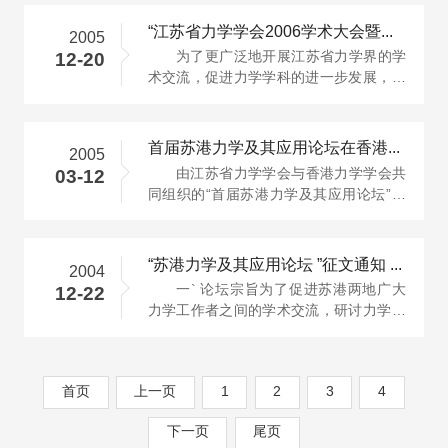
“江苏省力学学会2006学术大会暨第二届苏港力学及其应用论坛” 通···
2005
为了更广泛地开展江苏省力学界的学
12-20
术交流，促进力学学科的进一步发展，借
鉴国内外学术交流及中国力学学会学···
首届苏港力学及其应用论坛在香港理工大学举办
2005
由江苏省力学学会与香港力学学会共
03-12
同组织的“首届苏港力学及其应用论坛”于
2005年3月12日在香港理工大学举办···
“苏港力学及其应用论坛 ”征文通知 Draft of “Jiangsu-Hong Ko···
2004
一` 论坛宗旨为了促进苏港两地广大
12-22
力学工作者之间的学术交流，研讨力学研
究的最新近展及其在机械、 土木、 ···
首页
上一页
1
2
3
4
下一页
尾页