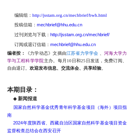
编辑组：
http://jsstam.org.cn/mechbrief/bwh.html
投稿信箱：
mechbrief@hhu.edu.cn
过刊浏览与下载：
http://jsstam.org.cn/mechbrief/
订阅或退订信箱：
mechbrief@hhu.edu.cn
编者
按：
《力学动态》文摘由
、
江苏省力学学会
河海大学力
主办。
每月10日和25日发送，免费订阅、
学与工程科学学院
自由退订。
欢迎发布信息、交流体会、共享经验
。
本期目录：
◆
新闻报道
国家自然科学基金优秀青年科学基金项目（海外）项目指
南
2024年度陕西省、西藏自治区国家自然科学基金项目资金
监督检查总结会在西安召开