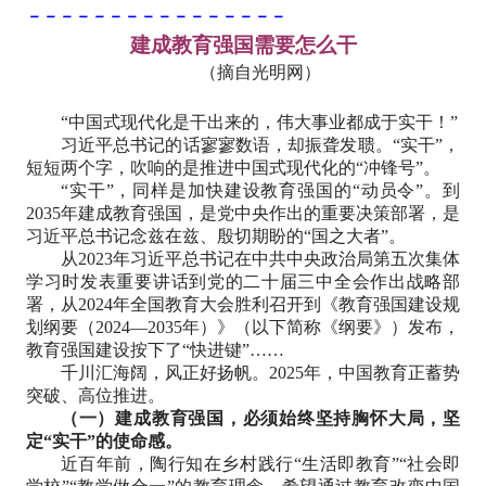
－－－－－－－－－－－－－－－－
建成教育强国需要怎么干
（摘自光明网）
“中国式现代化是干出来的，伟大事业都成于实干！”
习近平总书记的话寥寥数语，却振聋发聩。“实干”，
短短两个字，吹响的是推进中国式现代化的“冲锋号”。
“实干”，同样是加快建设教育强国的“动员令”。到
2035年建成教育强国，是党中央作出的重要决策部署，是
习近平总书记念兹在兹、殷切期盼的“国之大者”。
从2023年习近平总书记在中共中央政治局第五次集体
学习时发表重要讲话到党的二十届三中全会作出战略部
署，从2024年全国教育大会胜利召开到《教育强国建设规
划纲要（2024—2035年）》（以下简称《纲要》）发布，
教育强国建设按下了“快进键”……
千川汇海阔，风正好扬帆。2025年，中国教育正蓄势
突破、高位推进。
（一）建成教育强国，必须始终坚持胸怀大局，坚
定“实干”的使命感。
近百年前，陶行知在乡村践行“生活即教育”“社会即