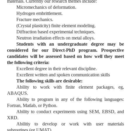
materials. Currently our research themes include:
Micromechanics of deformation.
Hydrogen embrittlement.
Fracture mechanics.
(Crystal plasticity) finite element modeling.
Diffraction based experimental techniques.
Neutron irradiation effects on metal alloys.
Students with an undergraduate degree may be
considered for our Direct-PhD program. Prospective
candidates will be assessed based on how well they meet
the following criteria:
Excellent degree in their relevant discipline.
Excellent written and spoken communication skills
The following skills are desirable:
Ability to work with finite element packages, eg,
ABAQUS.
Ability to program in any of the following languages:
Fortran, Matlab, or Python.
Ability to conduct experiments using SEM, EBSD, and
XRD.
Abilitiy to develop or work with user materials
subroutines (eg UMAT).