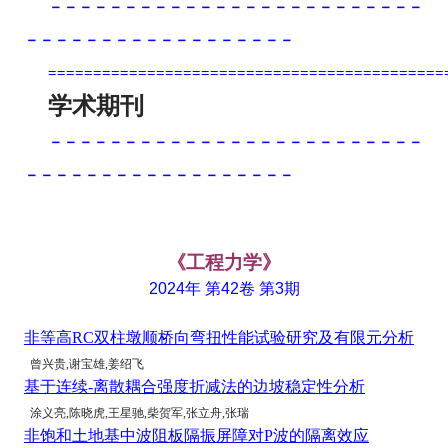
－－－－－－－－－－－－－－－－－－－－－－－－－
－－－－－－－－－－－－－－－－－－
============================================
学术
期刊
－－－－－－－－－－－－－－－－－－－－－－－－－
－－－－－－－－－－－－－－－－－－
《工程力学》
2024年 第42卷 第3期
非等高RC双柱墩顺桥向弯扭性能试验研究及有限元分析
曾兴贵,谢宝雄,姜绍飞
基于连续-离散耦合强度折减法的边坡稳定性分析
涂义亮,陈晓虎,王星驰,柴贺军,张立舟,张瑞
非饱和土地基中波阻板隔振屏障对P波的隔离效应