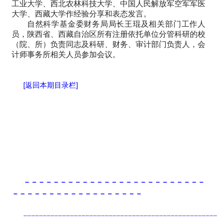
工业大学、西北农林科技大学、中国人民解放军空军军医
大学、西藏大学作经验分享和表态发言。
自然科学基金委财务局局长王琨及相关部门工作人
员，陕西省、西藏自治区所有注册依托单位分管科研的校
（院、所）负责同志及科研、财务、审计部门负责人，会
计师事务所相关人员参加会议。
[返回本期目录栏]
－－－－－－－－－－－－－－－－－－－－－－－－－
－－－－－－－－－－－－－－－－－－
==================================================