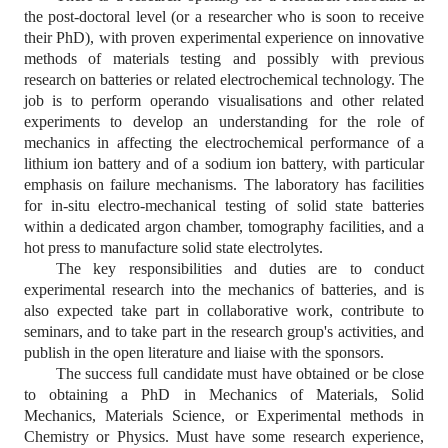
the post-doctoral level (or a researcher who is soon to receive
their PhD), with proven experimental experience on innovative
methods of materials testing and possibly with previous
research on batteries or related electrochemical technology. The
job is to perform operando visualisations and other related
experiments to develop an understanding for the role of
mechanics in affecting the electrochemical performance of a
lithium ion battery and of a sodium ion battery, with particular
emphasis on failure mechanisms. The laboratory has facilities
for in-situ electro-mechanical testing of solid state batteries
within a dedicated argon chamber, tomography facilities, and a
hot press to manufacture solid state electrolytes.
The key responsibilities and duties are to conduct
experimental research into the mechanics of batteries, and is
also expected take part in collaborative work, contribute to
seminars, and to take part in the research group's activities, and
publish in the open literature and liaise with the sponsors.
The success full candidate must have obtained or be close
to obtaining a PhD in Mechanics of Materials, Solid
Mechanics, Materials Science, or Experimental methods in
Chemistry or Physics. Must have some research experience,