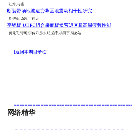
江烨,马强
断裂带场地波速变异区地震动相干性研究
胡进军,汤超,丁祎天
平钢板-UHPC组合桥面板负弯矩区超高周疲劳性能
贺龙飞,谭珂,李传习,张永明,施宇,杨腾宇,裴必达
[返回本期目录栏]
============================================
网络
精华
－－－－－－－－－－－－－－－－－－－－－－－－－