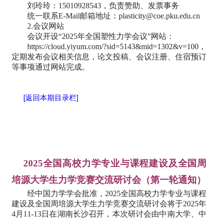
刘玲玲：15010928543，负责赞助、发票事务
统一联系E-Mail邮箱地址：plasticity@coe.pku.edu.cn
2.会议网站
会议开设“2025年全国塑性力学会议”网站：
https://cloud.yiyum.com/?sid=5143&mid=1302&v=100，
定期发布会议相关信息，论文投稿、会议注册、住宿预订
等事项通过网站完成。
[返回本期目录栏]
2025全国高校力学专业与课程建设及全国周
培源大学生力学竞赛交流研讨会（第一轮通知）
经中国力学学会批准，2025全国高校力学专业与课程
建设及全国周培源大学生力学竞赛交流研讨会将于2025年
4月11-13日在湖南长沙召开，本次研讨会由中南大学、中