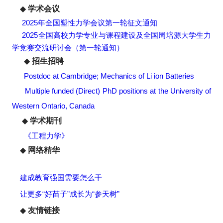
◆
学术会议
2025年全国塑性力学会议第一轮征文通知
2025全国高校力学专业与课程建设及全国周培源大学生力
学竞赛交流研讨会（第一轮通知）
◆
招生招聘
Postdoc at Cambridge; Mechanics of Li ion Batteries
Multiple funded (Direct) PhD positions at the University of
Western Ontario, Canada
◆
学术期刊
《工程力学》
◆
网络精华
建成教育强国需要怎么干
让更多“好苗子”成长为“参天树”
◆
友情链接