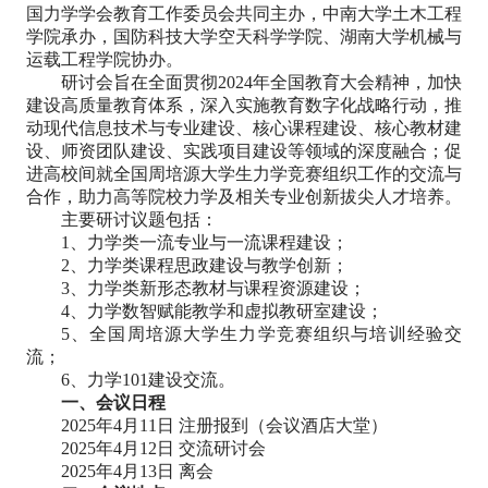
国力学学会教育工作委员会共同主办，中南大学土木工程
学院承办，国防科技大学空天科学学院、湖南大学机械与
运载工程学院协办。
研讨会旨在全面贯彻2024年全国教育大会精神，加快
建设高质量教育体系，深入实施教育数字化战略行动，推
动现代信息技术与专业建设、核心课程建设、核心教材建
设、师资团队建设、实践项目建设等领域的深度融合；促
进高校间就全国周培源大学生力学竞赛组织工作的交流与
合作，助力高等院校力学及相关专业创新拔尖人才培养。
主要研讨议题包括：
1、力学类一流专业与一流课程建设；
2、力学类课程思政建设与教学创新；
3、力学类新形态教材与课程资源建设；
4、力学数智赋能教学和虚拟教研室建设；
5、全国周培源大学生力学竞赛组织与培训经验交
流；
6、力学101建设交流。
一、会议日程
2025年4月11日 注册报到（会议酒店大堂）
2025年4月12日 交流研讨会
2025年4月13日 离会