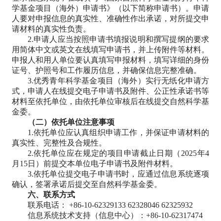
学基金项目（海外）申请书》（以下简称申请书）。申请
人要对申报信息的真实性、准确性作出承诺，对所提交申
请材料的真实性负责。
2.申请人应当按照申请书填报说明和撰写提纲的要求
用简体中文或英文在线填写申请书，并上传附件等材料。
申报人和用人单位要认真填写申报材料，填写详细的身份
证号、护照号和工作履历信息，并确保信息完整准确。
3.优秀青年科学基金项目（海外）实行无纸化申请方
式，申请人在线提交电子申请书及附件、公正性承诺书等
材料至依托单位，由依托单位审核后在线提交自然科学基
金委。
（二）依托单位注意事项
1.依托单位应认真组织申请工作，并保证申请材料的
真实性、完整性及合规性。
2.依托单位应在规定的项目申请截止日期（2025年4
月15日）前提交本单位电子申请书及附件材料。
3.依托单位提交电子申请书时，应通过信息系统逐项
确认，签署承诺后提交至自然科学基金委。
六、联系方式
联系电话： +86-10-62329133 62328046 62325932
信息系统技术支持（信息中心）：+86-10-62317474