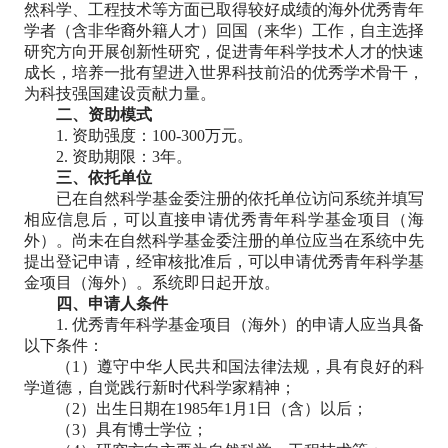
然科学、工程技术等方面已取得较好成绩的海外优秀青年
学者（含非华裔外籍人才）回国（来华）工作，自主选择
研究方向开展创新性研究，促进青年科学技术人才的快速
成长，培养一批有望进入世界科技前沿的优秀学术骨干，
为科技强国建设贡献力量。
二、资助模式
1. 资助强度：100-300万元。
2. 资助期限：3年。
三、依托单位
已在自然科学基金委注册的依托单位访问系统并填写
相应信息后，可以直接申请优秀青年科学基金项目（海
外）。尚未在自然科学基金委注册的单位应当在系统中先
提出登记申请，经审核批准后，可以申请优秀青年科学基
金项目（海外）。系统即日起开放。
四、申请人条件
1. 优秀青年科学基金项目（海外）的申请人应当具备
以下条件：
（1）遵守中华人民共和国法律法规，具有良好的科
学道德，自觉践行新时代科学家精神；
（2）出生日期在1985年1月1日（含）以后；
（3）具有博士学位；