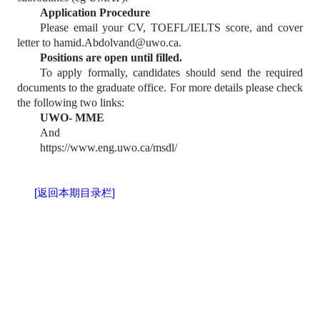
Application Procedure
Please email your CV, TOEFL/IELTS score, and cover
letter to hamid.Abdolvand@uwo.ca.
Positions are open until filled.
To apply formally, candidates should send the required
documents to the graduate office. For more details please check
the following two links:
UWO- MME
And
https://www.eng.uwo.ca/msdl/
[返回本期目录栏]