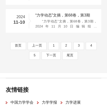
http://jsstam.org.cn/mechbrief/bwh.html
投稿信···
“力学动态”文摘，第68卷，第3期
2024
“力学动态”文摘，第68卷，第3期，
11-10
2024年11月10日编辑组：
http://jsstam.org.cn/mechbrief/bwh.html
投稿信···
首页
上一页
1
2
3
4
5
下一页
尾页
友情链接
中国力学学会
力学学报
力学进展