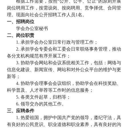
根据工作需要，按照
“公开、公平、公正”的原则开展
岗位聘用工作，按需设岗、按岗聘用、竞争择优、合同管
理。现面向社会公开招聘工作人员
1
名。
一、招聘岗位
学会办公室秘书
二、岗位职责
1.
承担学会办公室日常行政与管理工作；
2.
承担学会专委会和工委会日常联络事务管理，推动
各分支机构规范有序开展工作；
3.
协助学会网站和会议系统相关工作，包括：网络与
信息化建设、新闻宣传、网站和对外公众平台的维护与更
新等；
4.
协助学会理事会会议组织，协助学会在科技奖励、
科学普及、人才举荐等工作时的信息服务；
5.
各类文件起草，归档等；
6.
领导交办的其他工作。
三、应聘条件
1.
热爱祖国，拥护中国共产党的领导，遵纪守法，具
有良好的公民意识、职业道德和职业素养，具有良好的沟