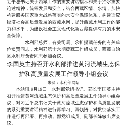
近平总书记关于西藏工作的重要讲话指示和关于治水重要
论述精神，统筹发展和安全，结合西藏区情、水情，加快
构建服务国家重大战略落实的水安全保障体系，构建适应
经济社会高质量发展的西藏水网，提升西藏水利工作的能
力和水平，为建设社会主义现代化新西藏提供有力的水安
全保障。
水利部总师，有关司局、承担援藏任务的有关单
位负责同志，水利部第十六期援藏工作组成员，西藏自治
区水利厅负责同志参加会议。
李国英主持召开水利部推进黄河流域生态保
护和高质量发展工作领导小组会议
来源：水利部网站
本站讯
9
月
19
日，水利部党组书记、部长李国英主持
召开推进黄河流域生态保护和高质量发展工作领导小组会
议，对习近平总书记关于黄河流域生态保护和高质量发展
的系列重要讲话精神进行再学习、再领悟，对贯彻落实工
作进行再部署、再推动。部党组成员、副部长陈敏出席会
议。