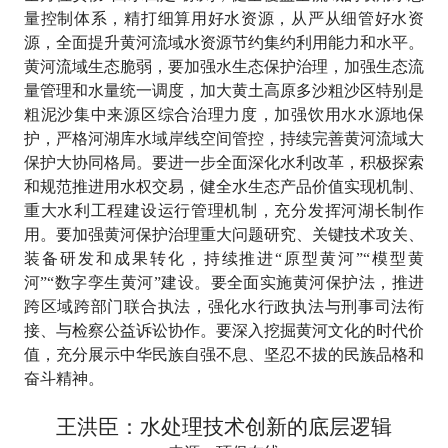
量控制体系，精打细算用好水资源，从严从细管好水资
源，全面提升黄河流域水资源节约集约利用能力和水平。
黄河流域生态脆弱，要加强水生态保护治理，加强生态流
量管理和水量统一调度，加大黄土高原多沙粗沙区特别是
粗泥沙集中来源区综合治理力度，加强饮用水水源地保
护，严格河湖库水域岸线空间管控，持续完善黄河流域大
保护大协同格局。要进一步全面深化水利改革，积极探索
和规范推进用水权交易，健全水生态产品价值实现机制、
重大水利工程建设运行管理机制，充分发挥河湖长制作
用。要加强黄河保护治理重大问题研究、关键技术攻关、
装备研发和成果转化，持续推进“原型黄河”“模型黄
河”“数字孪生黄河”建设。要全面实施黄河保护法，推进
跨区域跨部门联合执法，强化水行政执法与刑事司法衔
接、与检察公益诉讼协作。要深入挖掘黄河文化的时代价
值，充分展示中华民族自强不息、坚忍不拔的民族品格和
奋斗精神。
王洪臣：水处理技术创新的底层逻辑