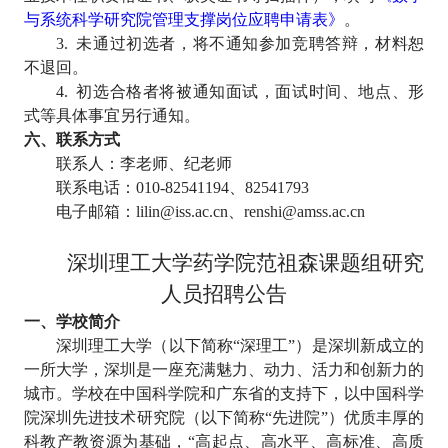
与系统科学研究院管理支撑岗位应聘申请表》
。
3.
未通过初选者，将不通知参加竞聘答辩，材料恕
不退回。
4.
初选合格者将被通知面试，面试时间、地点、形
式等具体事宜另行通知。
六、联系方式
联系人：李老师、纪老师
联系电话：
010-82541194
、
82541793
电子邮箱：
lilin@iss.ac.cn
、
renshi@amss.ac.cn
深圳理工大学药学院范祖森课题组研究
人员招聘公告
一、学校简介
深圳理工大学（以下简称
“深理工”）是深圳新成立的
一所大学，深圳是一座充满魅力、动力、活力和创新力的
城市。学校在中国科学院和广东省的支持下，以中国科学
院深圳先进技术研究院（以下简称“先进院”）优质丰厚的
科教产教资源为基础，“高起点、高水平、高标准、高质