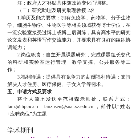
注：政府人才补贴具体随政策变化而调整。
（二）研究助理及研究助理教授
2
名
1.
学历及能力要求：拥有免疫学、药物学、分子生物
学、细胞生物学、生物医学等相关领域获得博士学位，在
一流实验室接受过博士或博士后训练，具有高水平的研究
论文发表和英语写作交流能力，并要求具有良好的组织协
调能力；
2.
岗位职责：自主开展课题研究，完成课题组长交代
的科研和实验室运行管理，教学支撑、公共服务等工
作；
3.
福利待遇：提供具有竞争力的薪酬福利待遇；支持
解决人才住房、医疗保健、子女入学等需求。
五、申请方式及要求
将个人简历发送至范祖森老师处，联系方式：
fanz@ibp.ac.cn
，
fanzusen@suat-sz.edu.cn
，邮件以“姓名
+
应聘岗位”为主题
学术期刊