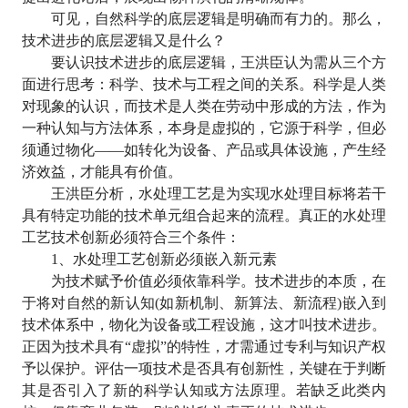
可见，自然科学的底层逻辑是明确而有力的。那么，
技术进步的底层逻辑又是什么？
要认识技术进步的底层逻辑，王洪臣认为需从三个方
面进行思考：科学、技术与工程之间的关系。科学是人类
对现象的认识，而技术是人类在劳动中形成的方法，作为
一种认知与方法体系，本身是虚拟的，它源于科学，但必
须通过物化
——
如转化为设备、产品或具体设施，产生经
济效益，才能具有价值。
王洪臣分析，水处理工艺是为实现水处理目标将若干
具有特定功能的技术单元组合起来的流程。真正的水处理
工艺技术创新必须符合三个条件：
1
、水处理工艺创新必须嵌入新元素
为技术赋予价值必须依靠科学。技术进步的本质，在
于将对自然的新认知
(
如新机制、新算法、新流程
)
嵌入到
技术体系中，物化为设备或工程设施，这才叫技术进步。
正因为技术具有
“
虚拟
”
的特性，才需通过专利与知识产权
予以保护。评估一项技术是否具有创新性，关键在于判断
其是否引入了新的科学认知或方法原理。若缺乏此类内