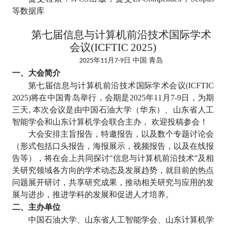
等数据库
第七届信息与计算机前沿技术国际学术
会议
(ICFTIC 2025)
年
月
日
中国
青岛
2025
11
7
-
9
一、大会简介
第七届信息与计算机前沿技术国际学术会议
(ICFTIC
2025)
将在中国青岛举行，会期是
2025
年
11
月
7-9
日，为期
三天
,
本次会议是由中国石油大学（华东）、山东省人工
智能学会和山东计算机学会联合主办， 欢迎投稿参会！
大会安排主旨报告，特邀报告，以及数个专题讨论会
（形式包括口头报告，海报展示，视频报告，以及在线报
告等），将在会上共同探讨
"
信息与计算机前沿技术”及相
关研究领域各方向的学术动态及发展趋势，就目前的热点
问题展开研讨，共享研究成果，推动相关研究与应用的发
展与进步，推进学科的发展和促进人才培养。
二、主办单位
中国石油大学、山东省人工智能学会、山东计算机学