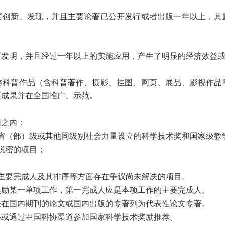
要创新、发现，并且主要论著已公开发行或者出版一年以上，其
新发明，并且经过一年以上的实施应用，产生了明显的经济效益
秀科普作品（含科普著作、摄影、挂图、网页、展品、影视作品
要成果并在全国推广、示范。
围之内：
省（部）级或其他同级别社会力量设立的科学技术奖和国家级教
脱密的项目；
主要完成人及其排序等方面存在争议尚未解决的项目。
奖励某一单项工作，第一完成人应是本项工作的主要完成人。
表在国内期刊的论文或国内出版的专著列为代表性论文专著。
办或通过中国科协渠道参加国家科学技术奖励推荐。