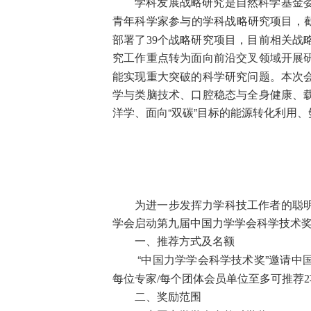
学科发展战略研究是自然科学基金
青年科学家参与的学科战略研究项目，
39
部署了
个战略研究项目，目前相关战
究工作重点转为面向前沿交叉领域开展
能实现重大突破的科学研究问题。本次
学与类脑技术、口腔稳态与全身健康、
洋学、面向“双碳”目标的能源转化利用
为进一步发挥力学科技工作者的聪
学会启动第九届中国力学学会科学技术
一、推荐方式及名额
“中国力学学会科学技术奖”邀请
/
2
每位专家
每个团体会员单位至多可推荐
二、奖励范围