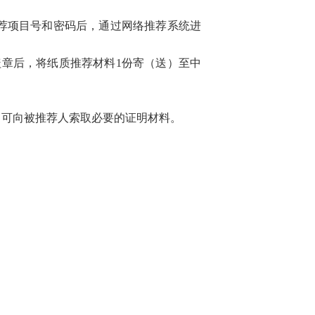
荐项目号和密码后，通过网络推荐系统进
1
盖章后，将纸质推荐材料
份寄（送）至中
，可向被推荐人索取必要的证明材料。