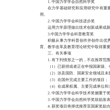
1.
中国力学学会自然科学奖
在力学基础研究和应用研究中有重
用。
2.
中国力学学会科技进步奖
运用力学原理做出技术创新成果或
3.
中国力学学会科普教育奖
积极从事力学科普创作并创作出优
育、教学改革及教育理论研究中取得重
三、有关事项
1.
有下列情形之一的，不在推荐范
1
（
）已获得或者正在申报国家级、
2
（
）涉及国防、国家安全领域且未
3
（
）在国外完成主要工作的项目；
4
（
）在成果权属、主要完成单位和
2.
中国力学学会科学技术奖侧重于
3.
中国力学学会自然科学奖鼓励发
4.
获奖项目将择优推荐至国家奖励