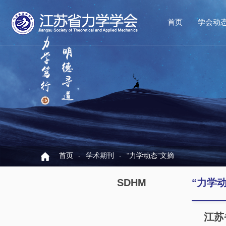
首页
学会动
首页
-
学术期刊
-
“力学动态”文摘
SDHM
“力学
江苏