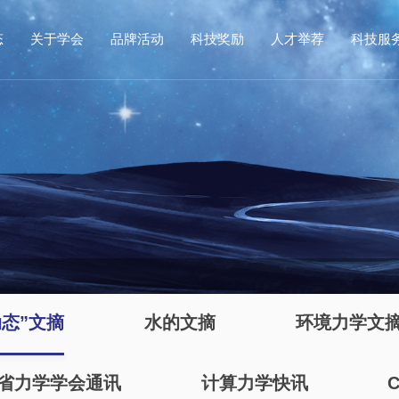
态
关于学会
品牌活动
科技奖励
人才举荐
科技服
动态”文摘
水的文摘
环境力学文
省力学学会通讯
计算力学快讯