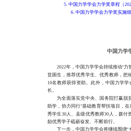
5.
20
中国力学学会力学奖章程（
6.
中国力学学会力学奖实施
中国力学
2022
年，中国力学学会持续推动“力
贫困生，推荐优秀学生、优秀教师，把
10
名教师获得资助。此外，中国力学学
长。
为全面落实党中央、国务院打赢脱
助学，协力同行”基础教育帮扶项目，
30
30
秀学生
人、县级优秀教师
人，拨付
励优秀学子砥砺奋发、不断前行。
下一步，中国力学学会将继续围绕“