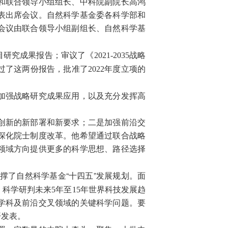
和联合领导小组组长、中科院副院长高鸿
表出席会议。自然科学基金委各科学部和
会议由联合领导小组副组长、自然科学基
2021-2035
目研究成果报告；审议了《
战略
2022
过了这两份报告，批准了
年度立项的
加强战略研究成果应用，以及充分发挥高
创新的新部署和新要求；二是加强前沿交
深化院士制度改革。他希望通过联合战略
领域方向提供更多的科学思想、路径选择
撑了自然科学基金“十四五”发展规划。面
5
15
，科学研判未来
年至
年世界科技发展趋
学科及前沿交叉领域的关键科学问题。要
开发表。