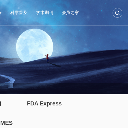
务
科学普及
学术期刊
会员之家
摘
FDA Express
CMES