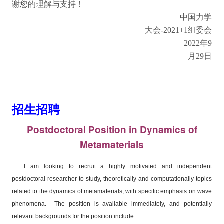
谢您的理解与支持！
中国力学
大会-2021+1组委会
2022
年9
月29日
招生招聘
Postdoctoral Position in Dynamics of
Metamaterials
I am looking to recruit a highly motivated and independent
postdoctoral researcher to study, theoretically and computationally topics
related to the dynamics of metamaterials, with specific emphasis on wave
phenomena. The position is available immediately, and potentially
relevant backgrounds for the position include: