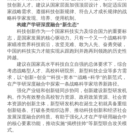
技创新人才。建议从国家层面加强顶层设计，制定适应国
家战略需求、遵循科技创新规律、符合人才成长规律的战
略科学家发现、培养、使用机制。
构建产学研深度融合“新生态”
科技创新作为一个国家科技实力及综合国力的重要标
志，是国家发展的核心驱动力。只有一个又一个战略科学
家瞄准世界科技前沿，攻坚克难、敢为人先、奋勇突破，
中国的科技实力才能实现从跟跑到并跑再到领跑的历史性
跨越。
建议在国家高水平科技自立自强的总体要求下，综合
考虑战略型人才、高校科研院所、新型科技企业等多方需
求，以“创新+创业”“科技+资本”“战略+科学”的新范式，
在产学研深度融合中探索一条战略科学家培养新路径。
强化产业链和创新链同步协同，创新建设新型研发机
构。作为有效整合高校智力资源、政府政策资源、社会资
本资源的创新主体，新型研发机构在诞生之初就具备重组
创新链条、打破各类组织边界、推动科技创新和经济社会
发展深度融合的特质。有助于强化人才在产学研用融合中
的核心要素功能，推动实施“揭榜挂帅”等新型联合攻关模
式。