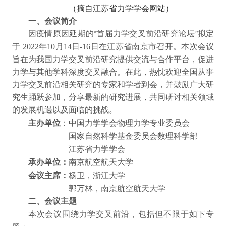
（摘自江苏省力学学会网站）
一、会议简介
因疫情原因延期的“首届力学交叉前沿研究论坛”拟定
2022
10
14
-16
于
年
月
日
日在江苏省南京市召开。本次会议
旨在为我国力学交叉前沿研究提供交流与合作平台，促进
力学与其他学科深度交叉融合。在此，热忱欢迎全国从事
力学交叉前沿相关研究的专家和学者到会，并鼓励广大研
究生踊跃参加，分享最新的研究进展，共同研讨相关领域
的发展机遇以及面临的挑战。
主办单位
：中国力学学会物理力学专业委员会
国家自然科学基金委员会数理科学部
江苏省力学学会
承办单位：
南京航空航天大学
会议主席：
杨卫，浙江大学
郭万林，南京航空航天大学
二、会议主题
本次会议围绕力学交叉前沿，包括但不限于如下专