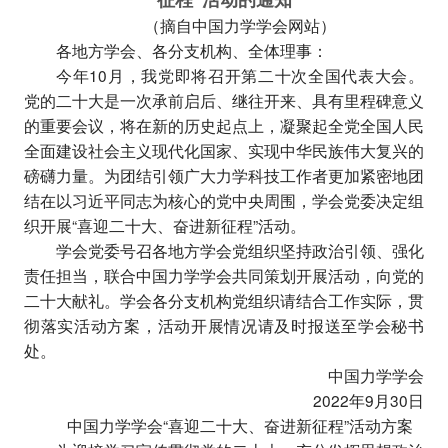
（摘自中国力学学会网站）
各地方学会、各分支机构、全体理事：
今年10月，我党即将召开第二十次全国代表大会。
党的二十大是一次承前启后、继往开来、具有里程碑意义
的重要会议，将在新的历史起点上，凝聚起全党全国人民
全面建设社会主义现代化国家、实现中华民族伟大复兴的
磅礴力量。为团结引领广大力学科技工作者更加紧密地团
结在以习近平同志为核心的党中央周围，学会党委决定组
织开展“喜迎二十大、奋进新征程”活动。
学会党委号召各地方学会党组织坚持政治引领、强化
责任担当，联合中国力学学会共同策划开展活动，向党的
二十大献礼。学会各分支机构党组织请结合工作实际，贯
彻落实活动方案，活动开展情况请及时报送至学会秘书
处。
中国力学学会
2022年9月30日
中国力学学会“喜迎二十大、奋进新征程”活动方案