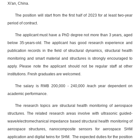
Xi'an, China.
The position will start from the first half of 2023 for at least two-year
period of contract.
The applicant must have a PhD degree not more than 3 years, aged
below 35-years-old. The applicant has good research experience and
publication records in the field of structural dynamics, structural health
monitoring and smart material and structures is strongly encouraged to
apply. Please note the applicant should not be regular staff at other
institutions. Fresh graduates are welcomed.
The salary is RMB 200,000 - 240,000 /each year dependent on
academic performance.
The research topics are structural health monitoring of aerospace
structures. The related research areas involve with ultrasonic guided-
wave/electromechanical impedance based structural health monitoring of
aerospace structures, nanocomposite sensors for aerospace SHM
application and digital twins for SHM. The expected duties for the position