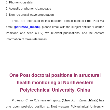
1. Phononic crystals
2. Acoustic or phononic bandgaps
3. Non-reciprocal wave propagation
If you are interested in this position, please contact Prof. Park via
email
(
); please email with the subject entitled "Postdoc
parkhsAT_bu.edu
Position", and send a CV, two relevant publications, and the contact
information of three references.
One Post doctoral positions in structural
health monitoring at Northwestern
Polytechnical University, China
Chao Xu | ResearchGate
Professor Chao Xu's research group (
) has
one open post-doc position at Northwestern Polytechnical University,