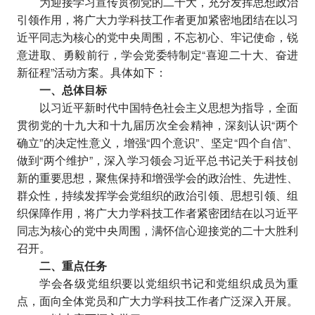
为迎接学习宣传贯彻党的二十大，充分发挥思想政治
引领作用，将广大力学科技工作者更加紧密地团结在以习
近平同志为核心的党中央周围，不忘初心、牢记使命，锐
意进取、勇毅前行，学会党委特制定“喜迎二十大、奋进
新征程”活动方案。具体如下：
一、总体目标
以习近平新时代中国特色社会主义思想为指导，全面
贯彻党的十九大和十九届历次全会精神，深刻认识“两个
确立”的决定性意义，增强“四个意识”、坚定“四个自信”、
做到“两个维护”，深入学习领会习近平总书记关于科技创
新的重要思想，聚焦保持和增强学会的政治性、先进性、
群众性，持续发挥学会党组织的政治引领、思想引领、组
织保障作用，将广大力学科技工作者紧密团结在以习近平
同志为核心的党中央周围，满怀信心迎接党的二十大胜利
召开。
二、重点任务
学会各级党组织要以党组织书记和党组织成员为重
点，面向全体党员和广大力学科技工作者广泛深入开展。