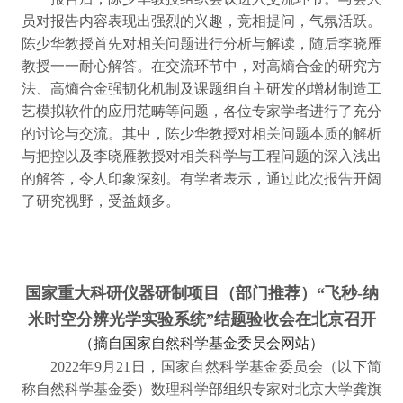
员对报告内容表现出强烈的兴趣，竞相提问，气氛活跃。
陈少华教授首先对相关问题进行分析与解读，随后李晓雁
教授一一耐心解答。在交流环节中，对高熵合金的研究方
法、高熵合金强韧化机制及课题组自主研发的增材制造工
艺模拟软件的应用范畴等问题，各位专家学者进行了充分
的讨论与交流。其中，陈少华教授对相关问题本质的解析
与把控以及李晓雁教授对相关科学与工程问题的深入浅出
的解答，令人印象深刻。有学者表示，通过此次报告开阔
了研究视野，受益颇多。
国家重大科研仪器研制项目（部门推荐）“飞秒-纳
米时空分辨光学实验系统”结题验收会在北京召开
（摘自国家自然科学基金委员会网站）
2022
9
21
年
月
日，国家自然科学基金委员会（以下简
称自然科学基金委）数理科学部组织专家对北京大学龚旗