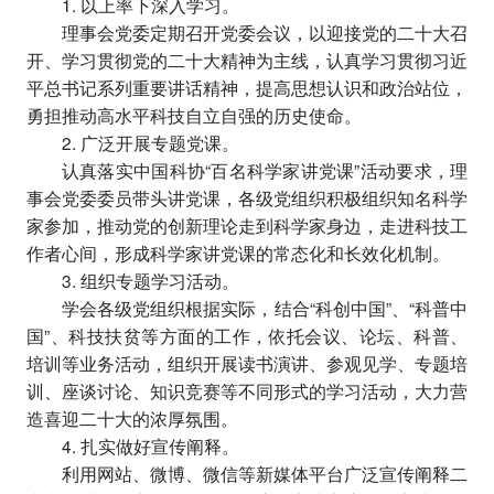
1. 以上率下深入学习。
理事会党委定期召开党委会议，以迎接党的二十大召
开、学习贯彻党的二十大精神为主线，认真学习贯彻习近
平总书记系列重要讲话精神，提高思想认识和政治站位，
勇担推动高水平科技自立自强的历史使命。
2. 广泛开展专题党课。
认真落实中国科协“百名科学家讲党课”活动要求，理
事会党委委员带头讲党课，各级党组织积极组织知名科学
家参加，推动党的创新理论走到科学家身边，走进科技工
作者心间，形成科学家讲党课的常态化和长效化机制。
3. 组织专题学习活动。
学会各级党组织根据实际，结合“科创中国”、“科普中
国”、科技扶贫等方面的工作，依托会议、论坛、科普、
培训等业务活动，组织开展读书演讲、参观见学、专题培
训、座谈讨论、知识竞赛等不同形式的学习活动，大力营
造喜迎二十大的浓厚氛围。
4. 扎实做好宣传阐释。
利用网站、微博、微信等新媒体平台广泛宣传阐释二