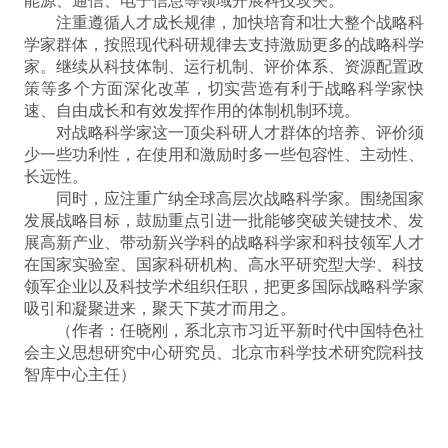
能源、通信、电子信息等领域开展科技攻关。
注重遵循人才成长规律，加快培育和壮大整个战略科
学家群体，按照现代科研规律去支持激励更多的战略科学
家。继续从科技体制、运行机制、评价体系、资源配置政
策等多个方面深化改革，切实营造有利于战略科学家快
速、自由成长和有效发挥作用的体制机制环境。
对战略科学家这一顶尖科研人才群体的培养、评价须
少一些功利性，在使用和激励时多一些包容性、主动性、
长远性。
同时，应注重广纳全球高层次战略科学家。围绕国家
发展战略目标，鼓励重点引进一批能够突破关键技术、发
展高新产业、带动新兴学科的战略科学家和科技领军人才
在国家实验室、国家科研机构、高水平研究型大学、科技
领军企业以及科技学术组织任职，把更多国际战略科学家
吸引和凝聚进来，聚天下英才而用之。
（作者：任晓刚，系北京市习近平新时代中国特色社
会主义思想研究中心研究员、北京市科学技术研究院科技
智库中心主任）